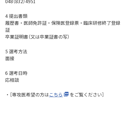
048（832）4951
4 提出書類
履歴書・医師免許証・保険医登録票・臨床研修終了登録
証
卒業証明書（又は卒業証書の写）
5 選考方法
面接
6 選考日時
応相談
・［専攻医希望の方は
こちら
をご覧ください］